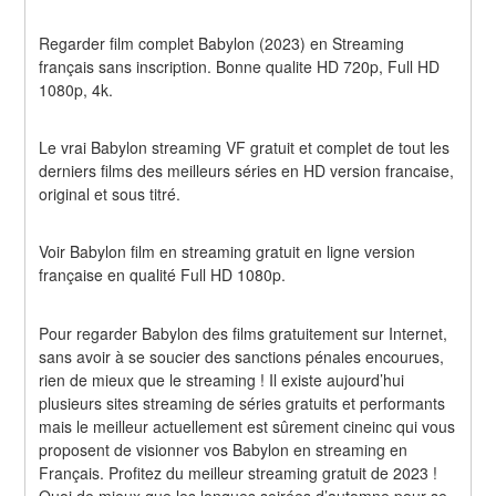
Regarder film complet Babylon (2023) en Streaming 
français sans inscription. Bonne qualite HD 720p, Full HD 
1080p, 4k.
Le vrai Babylon streaming VF gratuit et complet de tout les 
derniers films des meilleurs séries en HD version francaise, 
original et sous titré.
Voir Babylon film en streaming gratuit en ligne version 
française en qualité Full HD 1080p.
Pour regarder Babylon des films gratuitement sur Internet, 
sans avoir à se soucier des sanctions pénales encourues, 
rien de mieux que le streaming ! Il existe aujourd’hui 
plusieurs sites streaming de séries gratuits et performants 
mais le meilleur actuellement est sûrement cineinc qui vous 
proposent de visionner vos Babylon en streaming en 
Français. Profitez du meilleur streaming gratuit de 2023 ! 
Quoi de mieux que les longues soirées d’automne pour se 