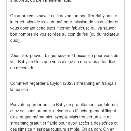
amoureux ou bien même en solo.
On adore vous savoir calé devant un bon film Babylon sur 
internet, alors le s’est donné pour mission de vous aider en 
vous donnant cette sites internet fabuleuse qui va sauver 
bon nombre de vos soirées au coin du feu (ou du radiateur 
quoi).
Vous allez pouvoir binger sévère ! L’occasion pour vous de 
voir Babylon films que vous aimez ou que vous attendiez 
de découvrir.
Comment regarder Babylon (2023) streaming en français 
la maison
Pouvoir regarder un film Babylon gratuitement sur internet 
chez soi sans prendre le risque du téléchargement illégal 
c’est quand même bien sympa. Mais trouver un site de 
streaming gratuit et fiable pour avoir accès à des séries et 
des films ce n’est pas toujours simple. Oh ça non. On en 