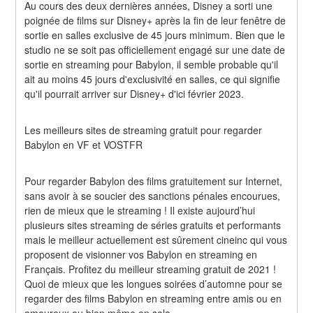
Au cours des deux dernières années, Disney a sorti une 
poignée de films sur Disney+ après la fin de leur fenêtre de 
sortie en salles exclusive de 45 jours minimum. Bien que le 
studio ne se soit pas officiellement engagé sur une date de 
sortie en streaming pour Babylon, il semble probable qu'il 
ait au moins 45 jours d'exclusivité en salles, ce qui signifie 
qu'il pourrait arriver sur Disney+ d'ici février 2023.
Les meilleurs sites de streaming gratuit pour regarder 
Babylon en VF et VOSTFR
Pour regarder Babylon des films gratuitement sur Internet, 
sans avoir à se soucier des sanctions pénales encourues, 
rien de mieux que le streaming ! Il existe aujourd’hui 
plusieurs sites streaming de séries gratuits et performants 
mais le meilleur actuellement est sûrement cineinc qui vous 
proposent de visionner vos Babylon en streaming en 
Français. Profitez du meilleur streaming gratuit de 2021 ! 
Quoi de mieux que les longues soirées d’automne pour se 
regarder des films Babylon en streaming entre amis ou en 