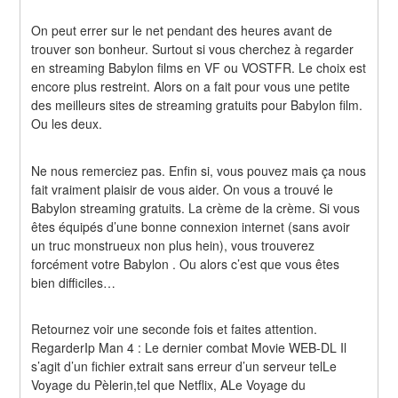
On peut errer sur le net pendant des heures avant de 
trouver son bonheur. Surtout si vous cherchez à regarder 
en streaming Babylon films en VF ou VOSTFR. Le choix est 
encore plus restreint. Alors on a fait pour vous une petite 
des meilleurs sites de streaming gratuits pour Babylon film. 
Ou les deux.
Ne nous remerciez pas. Enfin si, vous pouvez mais ça nous 
fait vraiment plaisir de vous aider. On vous a trouvé le 
Babylon streaming gratuits. La crème de la crème. Si vous 
êtes équipés d’une bonne connexion internet (sans avoir 
un truc monstrueux non plus hein), vous trouverez 
forcément votre Babylon . Ou alors c’est que vous êtes 
bien difficiles…
Retournez voir une seconde fois et faites attention. 
RegarderIp Man 4 : Le dernier combat Movie WEB-DL Il 
s’agit d’un fichier extrait sans erreur d’un serveur telLe 
Voyage du Pèlerin,tel que Netflix, ALe Voyage du 