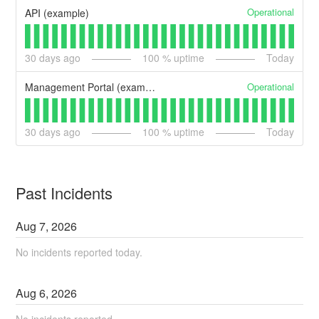
Operational
API (example)
30
days ago
100
% uptime
Today
Operational
Management Portal (example)
30
days ago
100
% uptime
Today
Past Incidents
Aug
7
,
2026
No incidents reported today.
Aug
6
,
2026